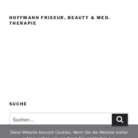
HOFFMANN FRISEUR, BEAUTY & MED.
THERAPIE
SUCHE
Suche
Suche
nach:
Diese Website benutzt Cookies. Wenn Sie die Website weiter