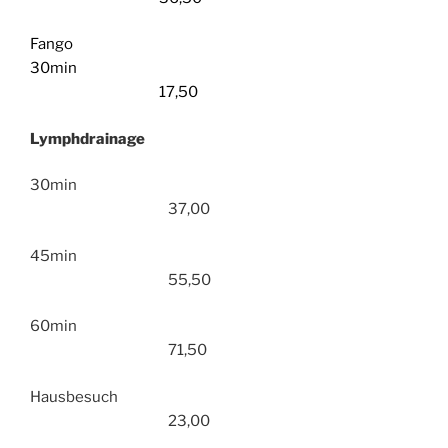
Fango
30min
17,50
Lymphdrainage
30min
37,00
45min
55,50
60min
71,50
Hausbesuch
23,00